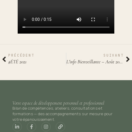
PRÉCÉDENT
SUIVANT
#ÉTÉ 2021
L’info Bienveillante – Août 2023 – #1
Votre espace de développement personnel et professionnel
Bilan de compétences, ateliers, consultations et
formations — des accompagnements sur mesure pour
votre épanouissement.