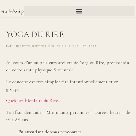
La boîte à je
YOGA DU RIRE
PAR
JULIETTE BERTIER
·
PUBLIÉ LE 4 JUILLET 2023
Au cours d’un ou plusieurs ateliers de Yoga du Rire, prenez soin
de votre santé physique & mentale.
Le concept est très simple : rire intentionnellement et en
groupe.
Quelques bienfaits du Rire…
Tarif sur demande – Minimum 4 personnes – Durée 1 heure – de
18 à 88 ans.
En attendant de vous rencontrer,