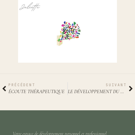
PRÉCÉDENT
SUIVANT
ÉCOUTE THÉRAPEUTIQUE
LE DÉVELOPPEMENT DU CERVEAU À LA LUMIÈRE DES NEUROSCIENCES
Votre espace de développement personnel et professionnel