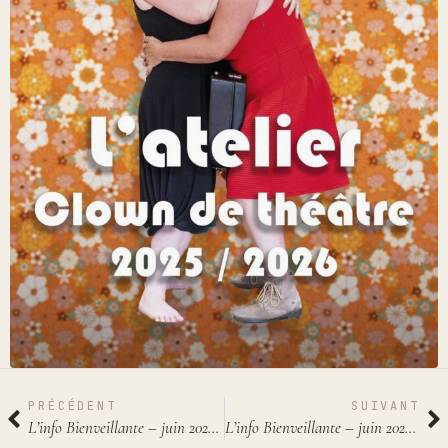
PRÉCÉDENT
SUIVANT
L’info Bienveillante – juin 2025 – #1
L’info Bienveillante – juin 2025 – #3