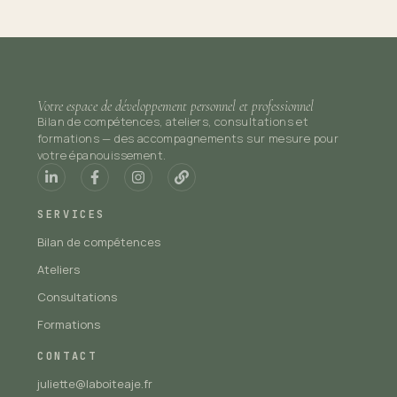
Votre espace de développement personnel et professionnel
Bilan de compétences, ateliers, consultations et
formations — des accompagnements sur mesure pour
votre épanouissement.
SERVICES
Bilan de compétences
Ateliers
Consultations
Formations
CONTACT
juliette@laboiteaje.fr