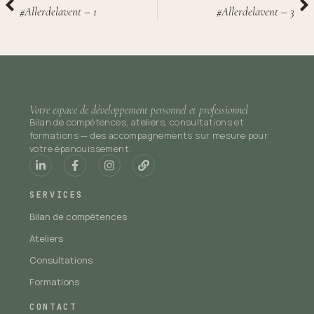
#Allerdelavent – 1
#Allerdelavent – 3
Votre espace de développement personnel et professionnel
Bilan de compétences, ateliers, consultations et
formations — des accompagnements sur mesure pour
votre épanouissement.
SERVICES
Bilan de compétences
Ateliers
Consultations
Formations
CONTACT