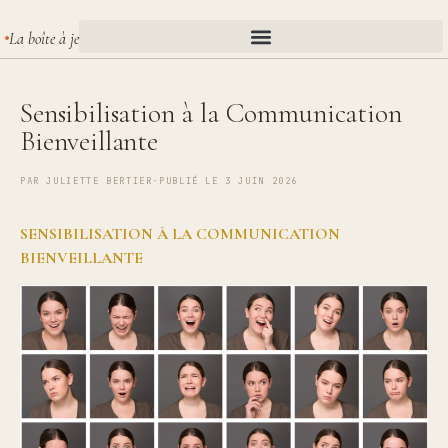
La boîte à je
Sensibilisation à la Communication
Bienveillante
PAR
JULIETTE BERTIER
·
PUBLIÉ LE 3 JUIN 2026
SENSIBILISATION À LA COMMUNICATION
BIENVEILLANTE