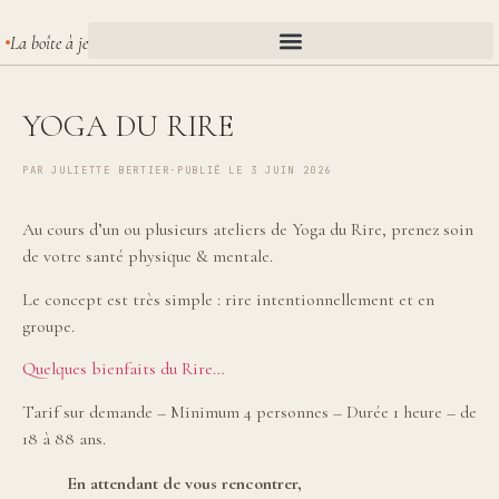
La boîte à je
YOGA DU RIRE
PAR
JULIETTE BERTIER
·
PUBLIÉ LE 3 JUIN 2026
Au cours d’un ou plusieurs ateliers de Yoga du Rire, prenez soin
de votre santé physique & mentale.
Le concept est très simple : rire intentionnellement et en
groupe.
Quelques bienfaits du Rire…
Tarif sur demande – Minimum 4 personnes – Durée 1 heure – de
18 à 88 ans.
En attendant de vous rencontrer,