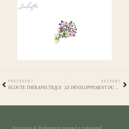
PRÉCÉDENT
SUIVANT
ÉCOUTE THÉRAPEUTIQUE
LE DÉVELOPPEMENT DU CERVEAU À LA LUMIÈRE DES NEUROSCIENCES
Votre espace de développement personnel et professionnel