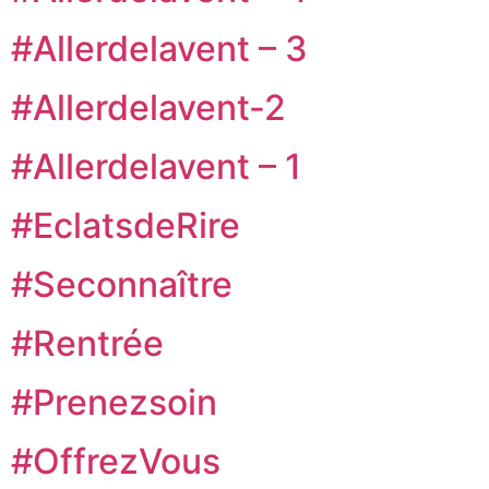
#Allerdelavent – 3
#Allerdelavent-2
#Allerdelavent – 1
#EclatsdeRire
#Seconnaître
#Rentrée
#Prenezsoin
#OffrezVous