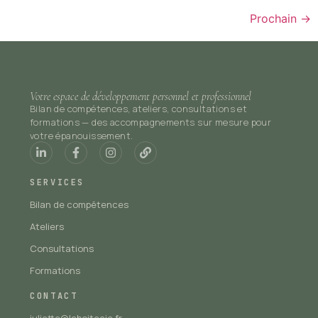
Prochain
→
Votre espace de développement personnel et professionnel
Bilan de compétences, ateliers, consultations et
formations — des accompagnements sur mesure pour
votre épanouissement.
SERVICES
Bilan de compétences
Ateliers
Consultations
Formations
CONTACT