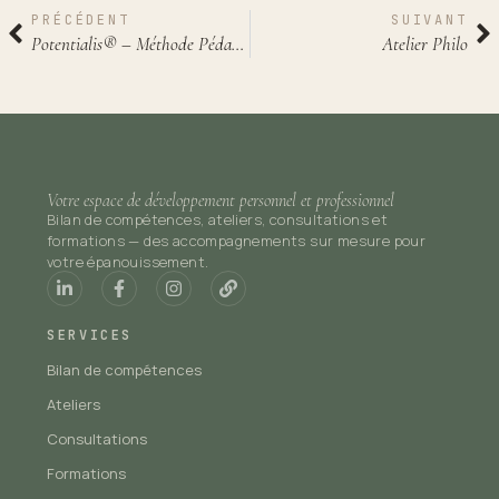
PRÉCÉDENT
SUIVANT
Potentialis® – Méthode Pédagogique
Atelier Philo
Votre espace de développement personnel et professionnel
Bilan de compétences, ateliers, consultations et
formations — des accompagnements sur mesure pour
votre épanouissement.
SERVICES
Bilan de compétences
Ateliers
Consultations
Formations