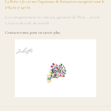
La Boîte à Je est un Organisme de formation enregistré sous le
n°
84 69 17 340 69
(cet enregistrement ne vaut pas agrément de l’Etat – article
L.6352-12 du code du travail)
Contactez-moi pour en savoir plus.